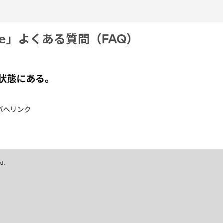
le」よくある質問（FAQ）
敗状態にある。
バへリンク
ed.