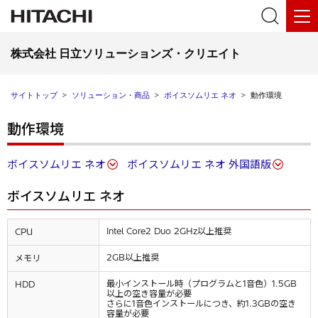
株式会社 日立ソリューションズ・クリエイト
サイトトップ
ソリューション・商品
ボイスソムリエ ネオ
動作環境
動作環境
ボイスソムリエ ネオ
ボイスソムリエ ネオ 外国語版
ボイスソムリエ ネオ
Intel Core2 Duo 2GHz以上推奨
CPU
2GB以上推奨
メモリ
最小インストール時（プログラムと1音色）1.5GB
HDD
以上の空き容量が必要
さらに1音色インストールにつき、約1.3GBの空き
容量が必要