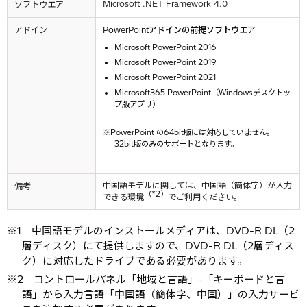
Microsoft .NET Framework 4.0
ソフトウエア
アドイン
PowerPointアドインの前提ソフトウエア
Microsoft PowerPoint 2016
Microsoft PowerPoint 2019
Microsoft PowerPoint 2021
Microsoft365 PowerPoint（Windowsデスクトッ
プ版アプリ）
PowerPoint の64bit版には対応していません。
32bit版のみのサポートとなります。
中国語モデルに関しては、中国語（簡体字）が入力
備考
（*2）
できる環境
でご利用ください。
1 中国語モデルのインストールメディアは、DVD-R DL（2
層ディスク）にて提供しますので、DVD-R DL（2層ディス
ク）に対応したドライブである必要があります。
2 コントロールパネル「地域と言語」-「キーボードと言
語」から入力言語「中国語（簡体字、中国）」の入力サービ