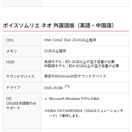
ボイスソムリエ ネオ 外国語版（英語・中国語）
Intel Core2 Duo 2GHz以上推奨
CPU
2GB以上推奨
メモリ
英語モデル：約1.0GB以上の空き容量が必要
HDD
中国語モデル：約4.8GB以上の空き容量が必要
規定のWindows対応サウンドデバイス
サウンドデバイス
（*1）
ドライブ
DVD-ROM
OS
Microsoft Windows 11 Pro 64bit
OSは日本語版のみ
サポート
64bit OSではWOW64（32bitエミュレーションモ
ード）で動作します。