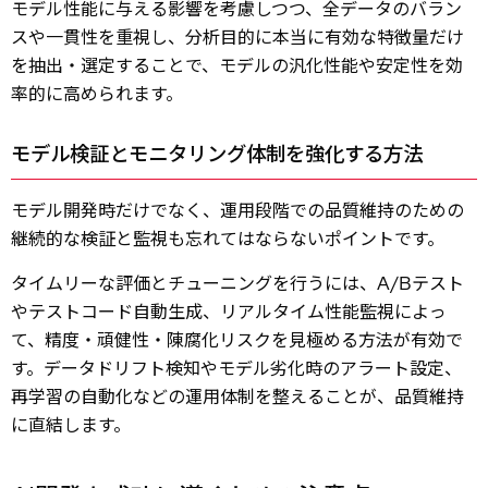
モデル性能に与える影響を考慮しつつ、全データのバラン
スや一貫性を重視し、分析目的に本当に有効な特徴量だけ
を抽出・選定することで、モデルの汎化性能や安定性を効
率的に高められます。
モデル検証とモニタリング体制を強化する方法
モデル開発時だけでなく、運用段階での品質維持のための
継続的な検証と監視も忘れてはならないポイントです。
タイムリーな評価とチューニングを行うには、A/Bテスト
テストコード自動生成、リアルタイム性能監視によっ
て、精度・頑健性・陳腐化リスクを見極める方法が有効で
す。データドリフト検知やモデル劣化時のアラート設定、
再学習の自動化などの運用体制を整えることが、品質維持
に直結します。