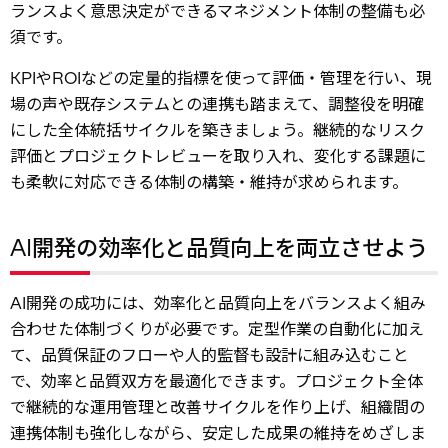
ランスよく意思決定ができるマネジメント体制の整備も必
須です。
KPIやROIなどの定量的指標を使って評価・管理を行い、現
場の声や既存システムとの連携も踏まえて、調整役を明確
にした全体統括サイクルを築きましょう。継続的なリスク
評価とプロジェクトレビューを取り入れ、変化する課題に
も柔軟に対応できる体制の構築・維持が求められます。
AI開発の効率化と品質向上を両立させよう
AI開発の成功には、効率化と品質向上をバランスよく組み
合わせた体制づくりが必要です。定型作業の自動化に加え
て、品質保証のフローや人的監督も設計に組み込むこと
で、効率と品質双方を最適化できます。プロジェクト全体
で継続的な運用管理と改善サイクルを作り上げ、組織間の
連携体制も強化しながら、安定した成果の維持をめざしま