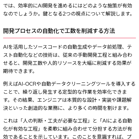
では、効率的にAI開発を進めるにはどのような施策が有効
なのでしょうか。鍵となる2つの視点について解説します。
開発プロセスの自動化で工数を削減する方法
AIを活用したソースコードの自動生成やデータ前処理、テ
スト自動化などの技術は、従来の手動開発工程と組み合わ
せると、開発工数や人的リソースを大幅に削減する効果が
期待できます。
例えばAI-OCRや自動データクリーニングツールを導入する
ことで、繰り返し発生する定型的な作業を効率化できま
す。その結果、エンジニアは本質的な設計・実装や課題解
決といった創造的な業務に、より多くの時間を割けます。
これは「人の判断・工夫が必要な工程」と「AIによる自動
化が有効な工程」を柔軟に組み合わせて分担する方法が有
効であることを示しています。このことを意識すれば、プ