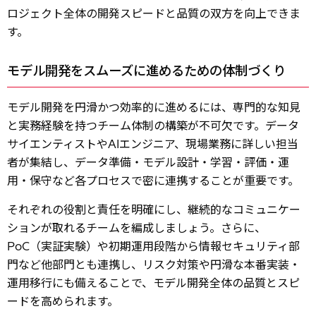
ロジェクト全体の開発スピードと品質の双方を向上できま
す。
モデル開発をスムーズに進めるための体制づくり
モデル開発を円滑かつ効率的に進めるには、専門的な知見
と実務経験を持つチーム体制の構築が不可欠です。データ
サイエンティストやAIエンジニア、現場業務に詳しい担当
者が集結し、データ準備・モデル設計・学習・評価・運
用・保守など各プロセスで密に連携することが重要です。
それぞれの役割と責任を明確にし、継続的なコミュニケー
ションが取れるチームを編成しましょう。さらに、
PoC（実証実験）や初期運用段階から情報セキュリティ部
門など他部門とも連携し、リスク対策や円滑な本番実装・
運用移行にも備えることで、モデル開発全体の品質とスピ
ードを高められます。