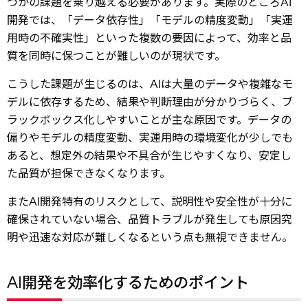
つかの課題を乗り越える必要があります。実際のところAI
開発では、「データ依存性」「モデルの精度変動」「実運
用時の不確実性」といった複数の要因によって、効率と品
質を同時に保つことが難しいのが現状です。
こうした課題が生じるのは、AIは大量のデータや複雑なモ
デルに依存するため、結果や判断理由が分かりづらく、ブ
ラックボックス化しやすいことが主な原因です。データの
偏りやモデルの精度変動、実運用時の環境変化が少しでも
あると、想定外の結果や不具合が生じやすくなり、安定し
た品質が担保できなくなります。
またAI開発特有のリスクとして、説明性や安全性が十分に
確保されていない場合、品質トラブルが発生しても原因究
明や迅速な対応が難しくなるという点も無視できません。
AI開発を効率化するためのポイント