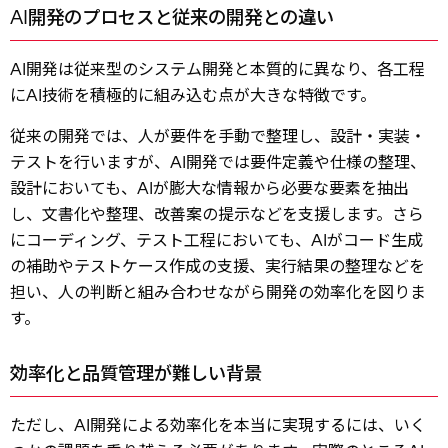
AI開発のプロセスと従来の開発との違い
AI開発は従来型のシステム開発と本質的に異なり、各工程
にAI技術を積極的に組み込む点が大きな特徴です。
従来の開発では、人が要件を手動で整理し、設計・実装・
テストを行いますが、AI開発では要件定義や仕様の整理、
設計においても、AIが膨大な情報から必要な要素を抽出
し、文書化や整理、改善案の提示などを支援します。さら
にコーディング、テスト工程においても、AIがコード生成
の補助やテストケース作成の支援、実行結果の整理などを
担い、人の判断と組み合わせながら開発の効率化を図りま
す。
効率化と品質管理が難しい背景
ただし、AI開発による効率化を本当に実現するには、いく