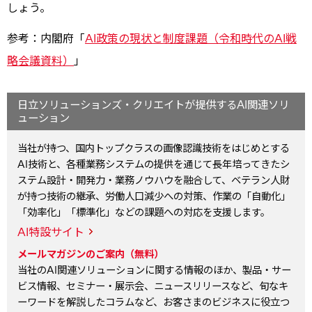
しょう。
参考：内閣府「
AI政策の現状と制度課題（令和時代のAI戦
略会議資料）
」
日立ソリューションズ・クリエイトが提供するAI関連ソリ
ューション
当社が持つ、国内トップクラスの画像認識技術をはじめとする
AI技術と、各種業務システムの提供を通じて長年培ってきたシ
ステム設計・開発力・業務ノウハウを融合して、ベテラン人財
が持つ技術の継承、労働人口減少への対策、作業の「自動化」
「効率化」「標準化」などの課題への対応を支援します。
AI特設サイト
メールマガジンのご案内（無料）
当社のAI関連ソリューションに関する情報のほか、製品・サー
ビス情報、セミナー・展示会、ニュースリリースなど、旬なキ
ーワードを解説したコラムなど、お客さまのビジネスに役立つ