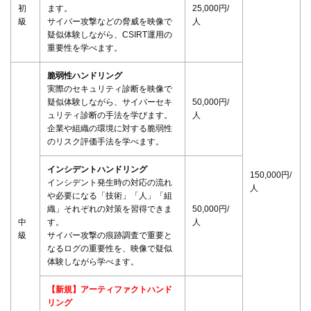
初
ます。
25,000円/
級
サイバー攻撃などの脅威を映像で
人
疑似体験しながら、CSIRT運用の
重要性を学べます。
脆弱性ハンドリング
実際のセキュリティ診断を映像で
疑似体験しながら、サイバーセキ
50,000円/
ュリティ診断の手法を学びます。
人
企業や組織の環境に対する脆弱性
のリスク評価手法を学べます。
インシデントハンドリング
150,000円/
インシデント発生時の対応の流れ
人
必要になる「技術」「人」「組
織」それぞれの対策を習得できま
50,000円/
中
す。
人
級
サイバー攻撃の痕跡調査で重要と
なるログの重要性を、映像で疑似
体験しながら学べます。
【新規】アーティファクトハンド
リング