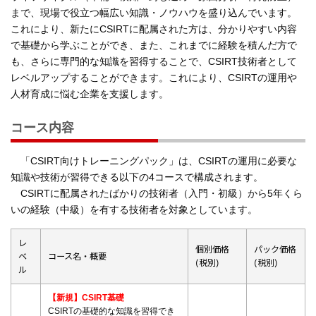
まで、現場で役立つ幅広い知識・ノウハウを盛り込んでいます。
これにより、新たにCSIRTに配属された方は、分かりやすい内容
で基礎から学ぶことができ、また、これまでに経験を積んだ方で
も、さらに専門的な知識を習得することで、CSIRT技術者として
レベルアップすることができます。これにより、CSIRTの運用
人材育成に悩む企業を支援します。
コース内容
「CSIRT向けトレーニングパック」は、CSIRTの運用に必要な
知識や技術が習得できる以下の4コースで構成されます。
CSIRTに配属されたばかりの技術者（入門・初級）から5年くら
いの経験（中級）を有する技術者を対象としています。
レ
個別価格
パック価格
ベ
コース名・概要
(税別)
(税別)
ル
【新規】CSIRT基礎
CSIRTの基礎的な知識を習得でき