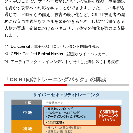
グを学ぶことで、サイバー攻撃についての理解を深め、事業継続
を脅かす攻撃への対応を学ぶことができます。また、この学習を
通じて、平時からの備え、被害の最小化など、CSIRT技術者の職
務に役立つ実践的なスキルを習得できるため、現場で活躍できる
人材の育成、企業におけるセキュリティ体制の強化を強力に支援
します。
*2
EC-Council：電子商取引コンサルタント国際評議会
*3
CEH：Certified Ethical Hacker（認定ホワイトハッカー）
*4
アーティファクト：インシデントが発生した際に残される痕跡
「CSIRT向けトレーニングパック」の構成