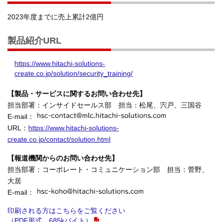
2023年度までに売上累計2億円
製品紹介URL
https://www.hitachi-solutions-
create.co.jp/solution/security_training/
【製品・サービスに関するお問い合わせ先】
担当部署：インサイドセールス部 担当：松尾、宍戸、三国谷
E-mail：
URL：
https://www.hitachi-solutions-
create.co.jp/contact/solution.html
【報道機関からのお問い合わせ先】
担当部署：コーポレート・コミュニケーション部 担当：菅野、
大居
E-mail：
印刷される方はこちらをご覧ください
（PDF形式、685kバイト）