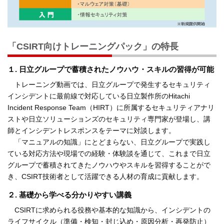
「CSIRT向けトレーニングパック」の特長
１. 日立グループで蓄積されたノウハウ・スキルの習得が可能
トレーニング動画では、日立グループで発生するセキュリティ
インシデントに最前線で対応している日立製作所のHitachi
Incident Response Team（HIRT）に所属するセキュリティアナリ
ストや日立ソリューションズのセキュリティ専門家が登場し、講
師とインシデントレスポンスをテーマに対談します。
「マニュアルの知識」にとどまらない、日立グループで実践し
ている対応方法や現場での経験・体験談を通じて、これまで日立
グループで蓄積されてきたノウハウやスキルを習得することがで
き、CSIRT技術者として活躍できる人材の育成に貢献します。
２. 基礎から学べる分かりやすい講義
CSIRTに求められる役務や基本的な知識から、インシデントの
ライフサイクル（準備・検知・封じ込め・原因分析・再発防止）