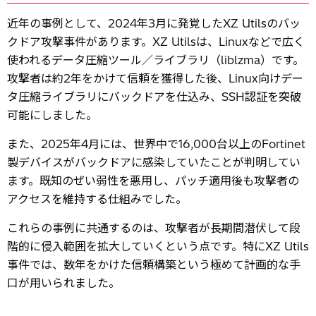
近年の事例として、2024年3月に発覚したXZ Utilsのバッ
クドア攻撃事件があります。XZ Utilsは、Linuxなどで広く
使われるデータ圧縮ツール／ライブラリ（liblzma）です。
攻撃者は約2年をかけて信頼を獲得した後、Linux向けデー
タ圧縮ライブラリにバックドアを仕込み、SSH認証を突破
可能にしました。
また、2025年4月には、世界中で16,000台以上のFortinet
製デバイスがバックドアに感染していたことが判明してい
ます。既知のぜい弱性を悪用し、パッチ適用後も攻撃者の
アクセスを維持する仕組みでした。
これらの事例に共通するのは、攻撃者が長期間潜伏して段
階的に侵入範囲を拡大していくという点です。特にXZ Utils
事件では、数年をかけた信頼構築という極めて計画的な手
口が用いられました。