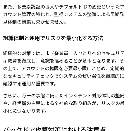
また、多要素認証の導入やデフォルトIDの変更といったア
カウント管理の強化と、監視システムの整備による早期発
見体制の構築も欠かせません。
組織体制と運用でリスクを最小化する方法
組織的な対策では、まず従業員一人ひとりへのセキュリテ
ィ教育を徹底し、意識を高めることが基本となります。そ
の上で、アカウントの権限を必要最小限にとどめ、定期的
なセキュリティチェックでシステムのぜい弱性を継続的に
確認する運用が重要です。
さらに、万一の事態に備えたインシデント対応体制の整備
、経営層の主導による全社的な取り組みが、リスクの最
小化につながります。
バックドア攻撃対策における注意点