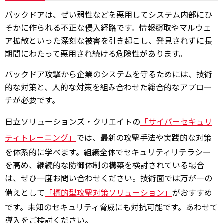
バックドアは、ぜい弱性などを悪用してシステム内部にひ
そかに作られる不正な侵入経路です。情報窃取やマルウェ
ア拡散といった深刻な被害を引き起こし、発見されずに長
期間にわたって悪用され続ける危険性があります。
バックドア攻撃から企業のシステムを守るためには、技術
的な対策と、人的な対策を組み合わせた総合的なアプロー
チが必要です。
日立ソリューションズ・クリエイトの
「サイバーセキュリ
ティトレーニング」
では、最新の攻撃手法や実践的な対策
を体系的に学べます。組織全体でセキュリティリテラシー
を高め、継続的な防御体制の構築を検討されている場合
は、ぜひ一度お問い合わせください。技術面では万が一の
備えとして
「標的型攻撃対策ソリューション」
がおすすめ
です。未知のセキュリティ脅威にも対抗可能です。あわせて
導入をご検討ください。