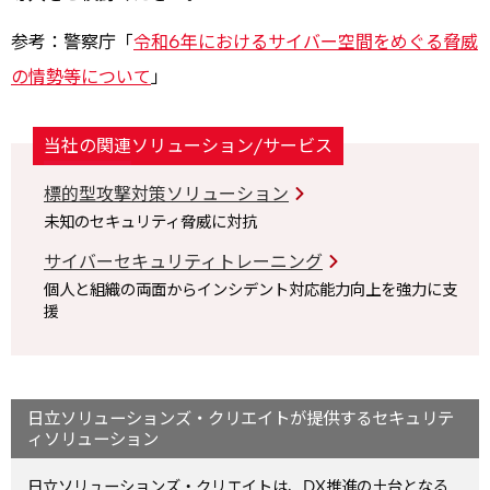
参考：警察庁「
令和6年におけるサイバー空間をめぐる脅威
の情勢等について
」
当社の関連ソリューション/サービス
標的型攻撃対策ソリューション
未知のセキュリティ脅威に対抗
サイバーセキュリティトレーニング
個人と組織の両面からインシデント対応能力向上を強力に支
援
日立ソリューションズ・クリエイトが提供するセキュリテ
ィソリューション
日立ソリューションズ・クリエイトは、DX推進の土台となる