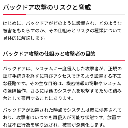
バックドア攻撃のリスクと脅威
はじめに、バックドアがどのように設置され、どのような
被害をもたらすのか、その仕組みとリスクの種類について
具体的に解説します。
バックドア攻撃の仕組みと攻撃者の目的
バックドアは、システムに一度侵入した攻撃者が、正規の
認証手続きを経ずに再びアクセスできるよう設置する不正
な経路です。その主な目的は、機密情報の窃取やシステム
の遠隔操作、さらには他のシステムを攻撃するための踏み
台として悪用することにあります。
バックドアが設置された時点でシステムは既に侵害されて
おり、攻撃者はいつでも再侵入が可能な状態です。放置す
れば不正行為を繰り返され、被害が深刻化します。