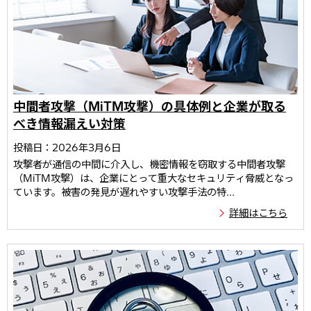
中間者攻撃（MiTM攻撃）の具体例と企業が取る
べき情報漏えい対策
投稿日：2026年3月6日
攻撃者が通信の中間に介入し、機密情報を窃取する中間者攻撃
（MiTM攻撃）は、企業にとって重大なセキュリティ脅威となっ
ています。被害の発見が遅れやすい攻撃手法の特...
詳細はこちら