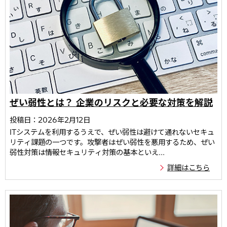
ぜい弱性とは？ 企業のリスクと必要な対策を解説
投稿日：2026年2月12日
ITシステムを利用するうえで、ぜい弱性は避けて通れないセキュ
リティ課題の一つです。攻撃者はぜい弱性を悪用するため、ぜい
弱性対策は情報セキュリティ対策の基本といえ...
詳細はこちら